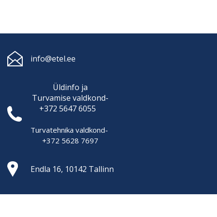
info@etel.ee
Üldinfo ja
Turvamise
valdkond-
+372 5647 6055
Turvatehnika valdkond-
+372 5628 7697
Endla 16, 10142 Tallinn