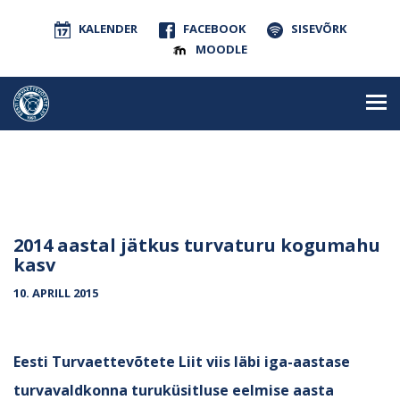
KALENDER
FACEBOOK
SISEVÕRK
MOODLE
2014 aastal jätkus turvaturu kogumahu
kasv
10. APRILL 2015
Eesti Turvaettevõtete Liit viis läbi iga-aastase
turvavaldkonna turuküsitluse eelmise aasta