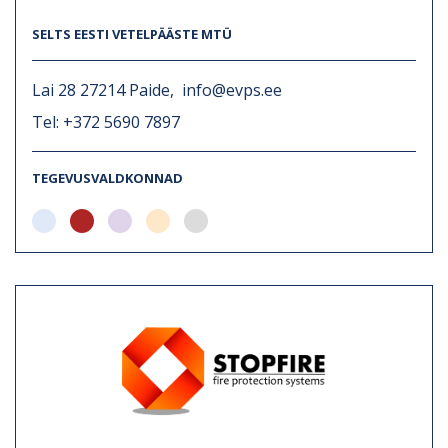
SELTS EESTI VETELPÄÄSTE MTÜ
Lai 28 27214 Paide, info@evps.ee
Tel: +372 5690 7897
TEGEVUSVALDKONNAD