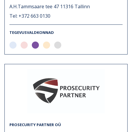
A.H.Tammsaare tee 47 11316 Tallinn
Tel: +372 663 0130
TEGEVUSVALDKONNAD
PROSECURITY PARTNER OÜ