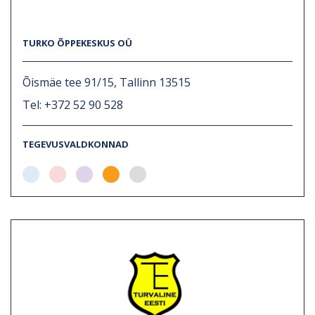
TURKO ÕPPEKESKUS OÜ
Õismäe tee 91/15, Tallinn 13515
Tel: +372 52 90 528
TEGEVUSVALDKONNAD