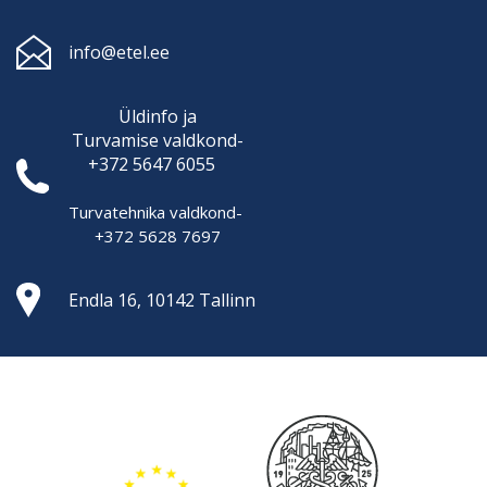
info@etel.ee
Üldinfo ja
Turvamise
valdkond-
+372 5647 6055
Turvatehnika valdkond-
+372 5628 7697
Endla 16, 10142 Tallinn