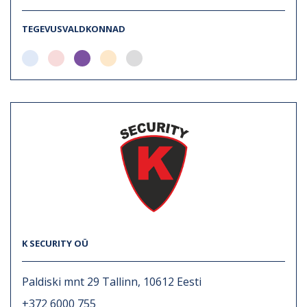
TEGEVUSVALDKONNAD
K SECURITY OÜ
Paldiski mnt 29 Tallinn, 10612 Eesti
+372 6000 755