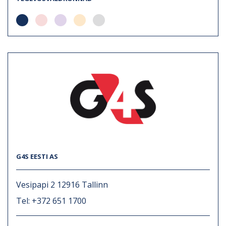
G4S EESTI AS
Vesipapi 2 12916 Tallinn
Tel: +372 651 1700