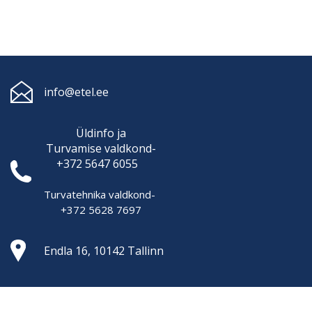
info@etel.ee
Üldinfo ja
Turvamise
valdkond-
+372 5647 6055
Turvatehnika valdkond-
+372 5628 7697
Endla 16, 10142 Tallinn