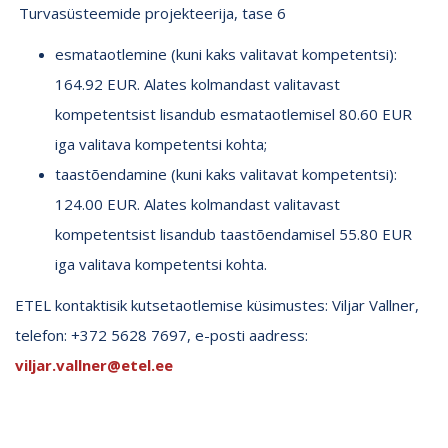
Turvasüsteemide projekteerija, tase 6
esmataotlemine (kuni kaks valitavat kompetentsi):
164.92 EUR. Alates kolmandast valitavast
kompetentsist lisandub esmataotlemisel 80.60 EUR
iga valitava kompetentsi kohta;
taastõendamine (kuni kaks valitavat kompetentsi):
124.00 EUR. Alates kolmandast valitavast
kompetentsist lisandub taastõendamisel 55.80 EUR
iga valitava kompetentsi kohta.
ETEL kontaktisik kutsetaotlemise küsimustes: Viljar Vallner,
telefon: +372 5628 7697, e-posti aadress:
viljar.vallner@etel.ee