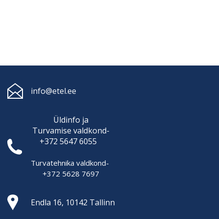
info@etel.ee
Üldinfo ja
Turvamise
valdkond-
+372 5647 6055
Turvatehnika valdkond-
+372 5628 7697
Endla 16, 10142 Tallinn