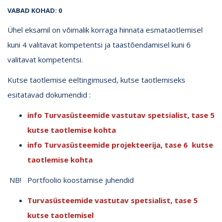
VABAD KOHAD: 0
Ühel eksamil on võimalik korraga hinnata esmataotlemisel
kuni 4 valitavat kompetentsi ja taastõendamisel kuni 6
valitavat kompetentsi.
Kutse taotlemise eeltingimused, kutse taotlemiseks
esitatavad dokumendid :
info Turvasüsteemide vastutav spetsialist, tase 5
kutse taotlemise kohta
info Turvasüsteemide projekteerija, tase 6 kutse
taotlemise kohta
NB! Portfoolio koostamise juhendid
Turvasüsteemide vastutav spetsialist, tase 5
kutse taotlemisel