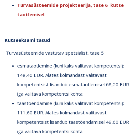
Turvasüsteemide projekteerija, tase 6 kutse
taotlemisel
Kutseeksami tasud
Turvasüsteemide vastutav spetsialist, tase 5
esmataotlemine (kuni kaks valitavat kompetentsi):
148,40 EUR. Alates kolmandast valitavast
kompetentsist lisandub esmataotlemisel 68,20 EUR
iga valitava kompetentsi kohta;
taastõendamine (kuni kaks valitavat kompetentsi):
111,60 EUR. Alates kolmandast valitavast
kompetentsist lisandub taastõendamisel 49,60 EUR
iga valitava kompetentsi kohta.