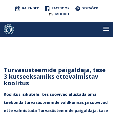
KALENDER
FACEBOOK
SISEVÕRK
MOODLE
Turvasüsteemide paigaldaja, tase
3 kutseeksamiks ettevalmistav
koolitus
Koolitus isikutele, kes soovivad alustada oma
teekonda turvasüsteemide valdkonnas ja soovivad
ette valmistuda Turvasüsteemide paigaldaja, tase