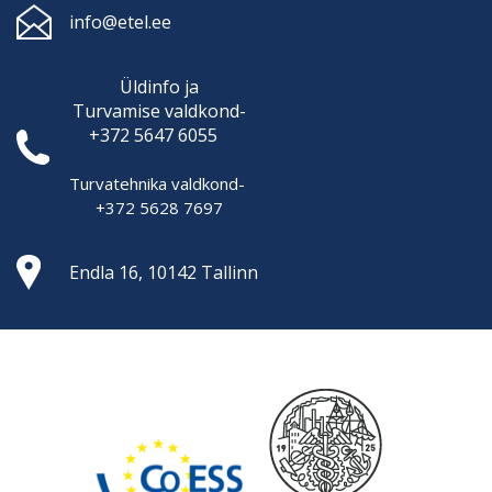
info@etel.ee
Üldinfo ja
Turvamise
valdkond-
+372 5647 6055
Turvatehnika valdkond-
+372 5628 7697
Endla 16, 10142 Tallinn