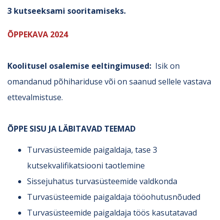
3 kutseeksami sooritamiseks.
ÕPPEKAVA 2024
Koolitusel osalemise eeltingimused:
Isik on
omandanud põhihariduse või on saanud sellele vastava
ettevalmistuse.
ÕPPE SISU JA LÄBITAVAD TEEMAD
Turvasüsteemide paigaldaja, tase 3
kutsekvalifikatsiooni taotlemine
Sissejuhatus turvasüsteemide valdkonda
Turvasüsteemide paigaldaja tööohutusnõuded
Turvasüsteemide paigaldaja töös kasutatavad