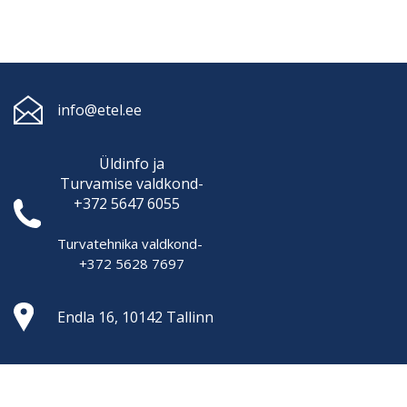
info@etel.ee
Üldinfo ja
Turvamise
valdkond-
+372 5647 6055
Turvatehnika valdkond-
+372 5628 7697
Endla 16, 10142 Tallinn