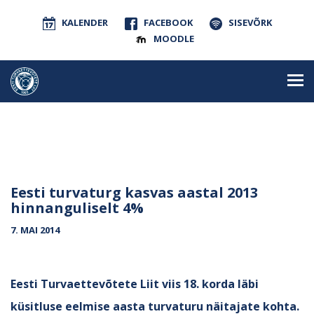
KALENDER
FACEBOOK
SISEVÕRK
MOODLE
Eesti turvaturg kasvas aastal 2013
hinnanguliselt 4%
7. MAI 2014
Eesti Turvaettevõtete Liit viis 18. korda läbi
küsitluse eelmise aasta turvaturu näitajate kohta.